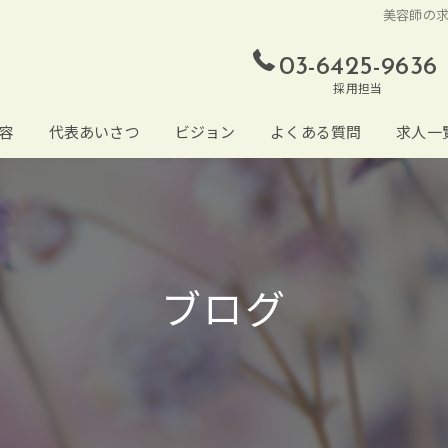
美容師の求
03-6425-9636
採用担当
容
代表あいさつ
ビジョン
よくある質問
求人一
ブログ