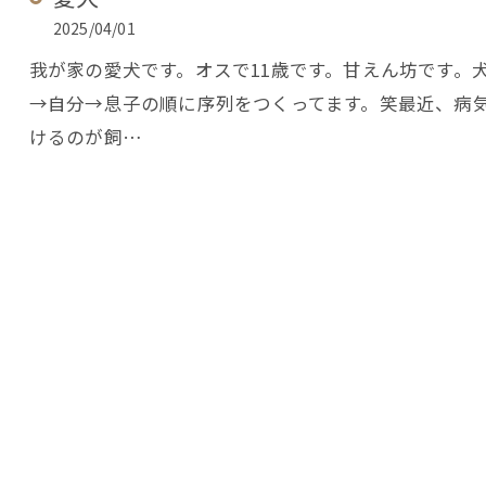
2025/04/01
我が家の愛犬です。オスで11歳です。甘えん坊です。
→自分→息子の順に序列をつくってます。笑最近、病
けるのが飼…