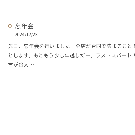
忘年会
2024/12/28
先日、忘年会を行いました。全店が合同で集まること
とします。あともう少し年越しだー。ラストスパート
雪が谷大…