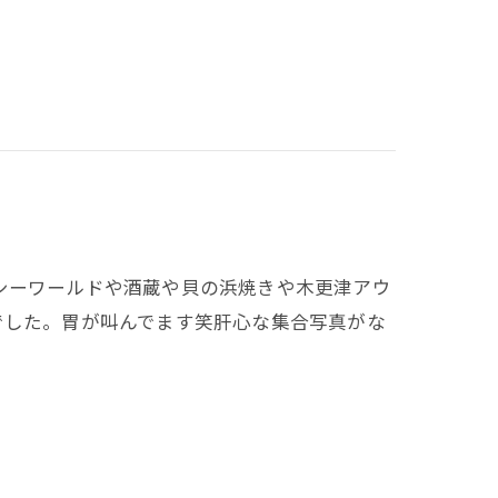
シーワールドや酒蔵や貝の浜焼きや木更津アウ
でした。胃が叫んでます笑肝心な集合写真がな