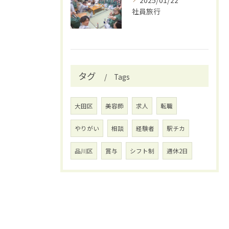
2025/01/22
社員旅行
タグ
Tags
大田区
美容師
求人
転職
やりがい
相談
経験者
駅チカ
品川区
賞与
シフト制
週休2日