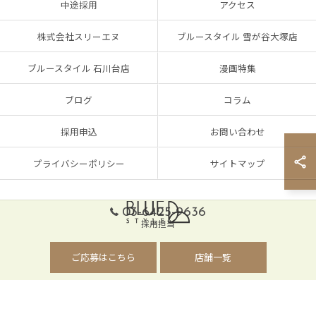
中途採用
アクセス
株式会社スリーエヌ
ブルースタイル 雪が谷大塚店
ブルースタイル 石川台店
漫画特集
ブログ
コラム
採用申込
お問い合わせ
プライバシーポリシー
サイトマップ
03-6425-9636
採用担当
© 2026 東京都大田区で美容師の求人なら株式会社スリーエヌ ALL RIGHTS
ご応募はこちら
店舗一覧
RESERVED.