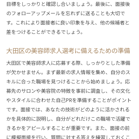
目標をしっかりと確認し合いましょう。最後に、面接後
のフォローアップメールを忘れずに送ることも大切で
す。これにより面接者に良い印象を与え、他の候補者と
差をつけることができるでしょう。
大田区の美容師求人選考に備えるための準備
大田区で美容師求人に応募する際、しっかりとした準備
が欠かせません。まず最新の求人情報を集め、自分のス
キルに合った職場を見つけることから始めましょう。応
募先のサロンや美容院の特徴を事前に調査し、その文化
やスタイルに合わせた自己PRを準備することがポイント
です。面接では、あなたの技術がどのように活かされる
かを具体的に説明し、自分がどれだけこの職場で活躍で
きるかをアピールすることが重要です。また、面接の前
に模擬面接を行い、質問に対する答えを練習しておくこ