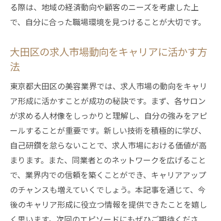
る際は、地域の経済動向や顧客のニーズを考慮した上
で、自分に合った職場環境を見つけることが大切です。
大田区の求人市場動向をキャリアに活かす方
法
東京都大田区の美容業界では、求人市場の動向をキャリ
ア形成に活かすことが成功の秘訣です。まず、各サロン
が求める人材像をしっかりと理解し、自分の強みをアピ
ールすることが重要です。新しい技術を積極的に学び、
自己研鑽を怠らないことで、求人市場における価値が高
まります。また、同業者とのネットワークを広げること
で、業界内での信頼を築くことができ、キャリアアップ
のチャンスも増えていくでしょう。本記事を通じて、今
後のキャリア形成に役立つ情報を提供できたことを嬉し
く思います。次回のエピソードにもぜひご期待くださ