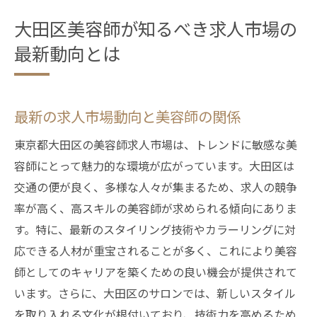
戦略
大田区での美容師求人探しを成功させるス
大田区美容師が知るべき求人市場の
テップ
最新動向とは
最新の求人市場動向と美容師の関係
東京都大田区の美容師求人市場は、トレンドに敏感な美
容師にとって魅力的な環境が広がっています。大田区は
交通の便が良く、多様な人々が集まるため、求人の競争
率が高く、高スキルの美容師が求められる傾向にありま
す。特に、最新のスタイリング技術やカラーリングに対
応できる人材が重宝されることが多く、これにより美容
師としてのキャリアを築くための良い機会が提供されて
います。さらに、大田区のサロンでは、新しいスタイル
を取り入れる文化が根付いており、技術力を高めるため