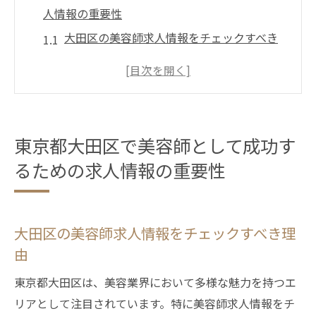
人情報の重要性
大田区の美容師求人情報をチェックすべき
理由
求人情報がキャリアに与える影響とは
美容師求人情報で成功のカギを握るポイン
ト
東京都大田区で美容師として成功す
大田区での美容師求人情報から得られるメ
るための求人情報の重要性
リット
求人情報に基づくキャリアプランの立て方
大田区での美容師求人情報を活用する方法
大田区の美容師求人情報をチェックすべき理
大田区美容師が知るべき求人市場の最新動向と
由
は
東京都大田区は、美容業界において多様な魅力を持つエ
最新の求人市場動向と美容師の関係
リアとして注目されています。特に美容師求人情報をチ
大田区の美容師求人市場の変化とその影響