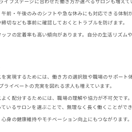
、ライフステージに合わせた働き方が選べるサロンも増えて
、午前・午後のみのシフトや急な休みにも対応できる体制
や締切なども事前に確認しておくとトラブルを防げます。
タッフの定着率も高い傾向があります。自分の生活リズム
法
スを実現するためには、働き方の選択肢や職場のサポート
プライベートの充実を図れる求人も増えています。
スよく配分するためには、職場の理解や協力が不可欠です
っているサロンを選ぶことで、無理なく長く働くことがで
、心身の健康維持やモチベーション向上にもつながります