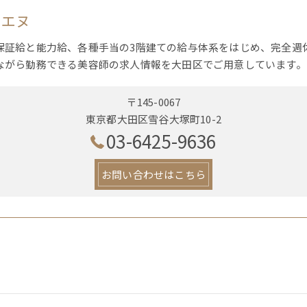
ーエヌ
保証給と能力給、各種手当の3階建ての給与体系をはじめ、完全週
ながら勤務できる美容師の求人情報を大田区でご用意しています。
〒145-0067
東京都大田区雪谷大塚町10-2
03-6425-9636
お問い合わせはこちら