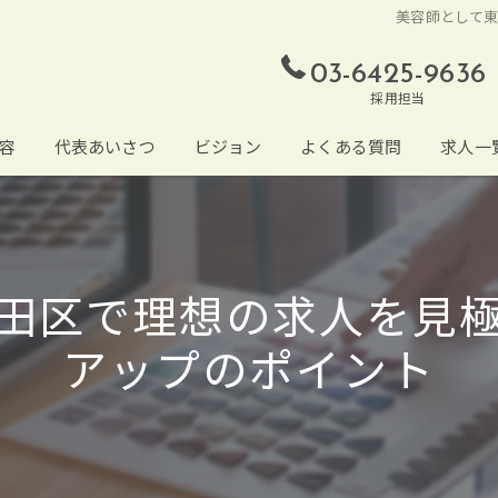
美容師として
03-6425-9636
採用担当
容
代表あいさつ
ビジョン
よくある質問
求人一
田区で理想の求人を見
アップのポイント