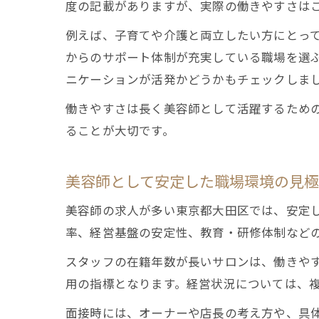
度の記載がありますが、実際の働きやすさは
例えば、子育てや介護と両立したい方にとっ
からのサポート体制が充実している職場を選
ニケーションが活発かどうかもチェックしま
働きやすさは長く美容師として活躍するため
ることが大切です。
美容師として安定した職場環境の見
美容師の求人が多い東京都大田区では、安定
率、経営基盤の安定性、教育・研修体制など
スタッフの在籍年数が長いサロンは、働きや
用の指標となります。経営状況については、
面接時には、オーナーや店長の考え方や、具