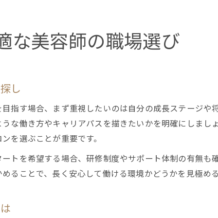
適な美容師の職場選び
場探し
を目指す場合、まず重視したいのは自分の成長ステージや
ような働き方やキャリアパスを描きたいかを明確にしまし
ロンを選ぶことが重要です。
タートを希望する場合、研修制度やサポート体制の有無も
かめることで、長く安心して働ける環境かどうかを見極め
とは