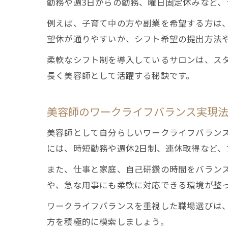
勤務や週3日からの勤務、曜日固定休みなど
例えば、子育て中の方や副業を希望する方は
望休が通りやすいか、シフト希望の提出方法
柔軟なシフト制を導入しているサロンは、ス
長く美容師として活躍する秘訣です。
美容師のワークライフバランス実現
美容師として自分らしいワークライフバラン
には、時短勤務や週休2日制、連休取得など、
また、仕事と家庭、自己研鑽の時間をバラン
や、急な用事にも柔軟に対応できる環境が整
ワークライフバランスを重視した職場選びは
方を積極的に模索しましょう。